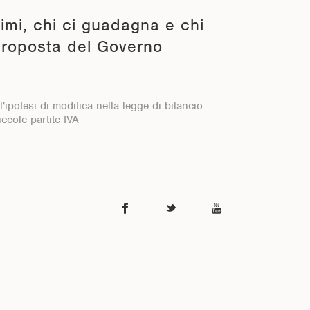
mi, chi ci guadagna e chi
proposta del Governo
all'ipotesi di modifica nella legge di bilancio
iccole partite IVA