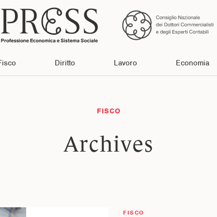
Fisco
Diritto
Lavoro
Economia
FISCO
Archives
FISCO