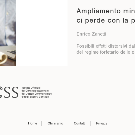
Ampliamento mini
ci perde con la 
Enrico Zanetti
Possibili effetti distorsivi d
del regime forfetario delle p
Home
Chi siamo
Contatti
Privacy