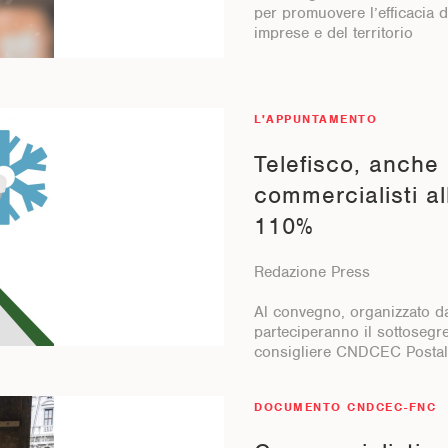
per promuovere l’efficacia de
imprese e del territorio
L'APPUNTAMENTO
Telefisco, anche 
commercialisti a
110%
Redazione Press
Al convegno, organizzato da
parteciperanno il sottosegret
consigliere CNDCEC Postal
DOCUMENTO CNDCEC-FNC