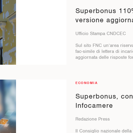
Superbonus 110%,
versione aggiorna
Ufficio Stampa CNDCEC
Sul sito FNC un’area riservat
fac-simile di lettera di inca
aggiornata delle risposte for
ECONOMIA
Superbonus, con
Infocamere
Redazione Press
Il Consiglio nazionale della