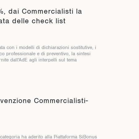
 dai Commercialisti la
ta delle check list
a con i modelli di dichiarazioni sostitutive, i
rico professionale e di preventivo, la sintesi
nite dall'AdE agli interpelli sul tema
venzione Commercialisti-
 categoria ha aderito alla Piattaforma SiBonus