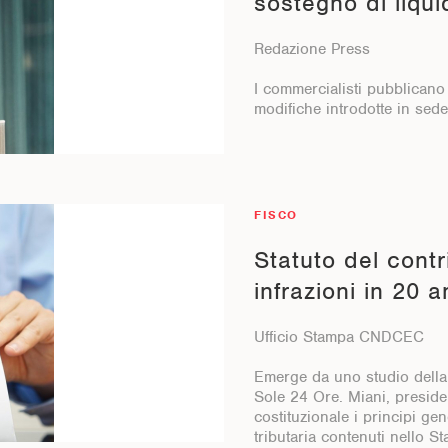
sostegno di liquid
Redazione Press
I commercialisti pubblicano
modifiche introdotte in sed
FISCO
Statuto del contr
infrazioni in 20 a
Ufficio Stampa CNDCEC
Emerge da uno studio della
Sole 24 Ore. Miani, presid
costituzionale i principi ge
tributaria contenuti nello St