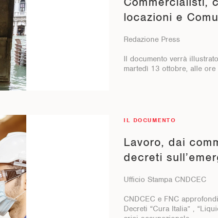
Commercialisti, c
locazioni e Comu
Redazione Press
Il documento verrà illustra
martedì 13 ottobre, alle ore
IL DOCUMENTO
Lavoro, dai comme
decreti sull’eme
Ufficio Stampa CNDCEC
CNDCEC e FNC approfondisco
Decreti “Cura Italia” , “Liqu