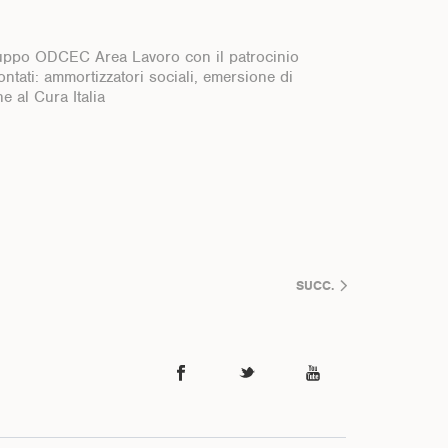
ruppo ODCEC Area Lavoro con il patrocinio
ntati: ammortizzatori sociali, emersione di
e al Cura Italia