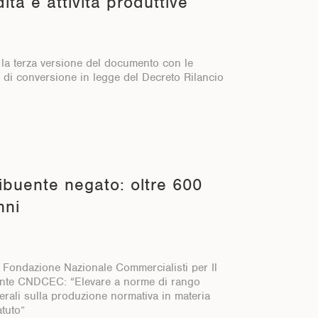
ità e attività produttive
 la terza versione del documento con le
e di conversione in legge del Decreto Rilancio
ibuente negato: oltre 600
nni
 Fondazione Nazionale Commercialisti per Il
ente CNDCEC: “Elevare a norme di rango
nerali sulla produzione normativa in materia
atuto”