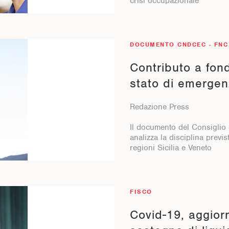
crisi occupazionale
DOCUMENTO CNDCEC - FNC
Contributo a fon
stato di emerge
Redazione Press
Il documento del Consiglio 
analizza la disciplina previs
regioni Sicilia e Veneto
FISCO
Covid-19, aggior