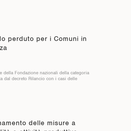
do perduto per i Comuni in
nza
e della Fondazione nazionali della categoria
ta dal decreto Rilancio con i casi delle
namento delle misure a