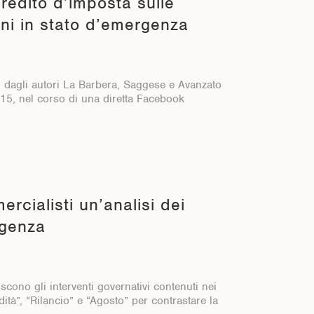
redito d’imposta sulle
ni in stato d’emergenza
to dagli autori La Barbera, Saggese e Avanzato
 15, nel corso di una diretta Facebook
rcialisti un’analisi dei
rgenza
no gli interventi governativi contenuti nei
idità”, “Rilancio” e “Agosto” per contrastare la