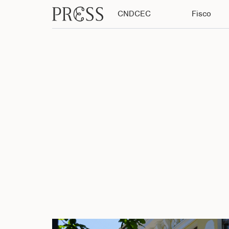
CNDCEC
Fisco