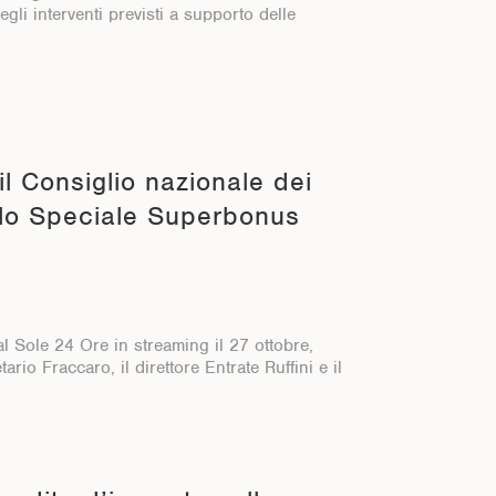
gli interventi previsti a supporto delle
il Consiglio nazionale dei
llo Speciale Superbonus
l Sole 24 Ore in streaming il 27 ottobre,
ario Fraccaro, il direttore Entrate Ruffini e il