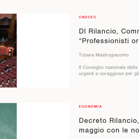
CNDCEC
Dl Rilancio, Comm
“Professionisti or
Tiziana Mastrogiacomo
Il Consiglio nazionale dell
urgenti e coraggiose per gli 
ECONOMIA
Decreto Rilancio,
maggio con le nov