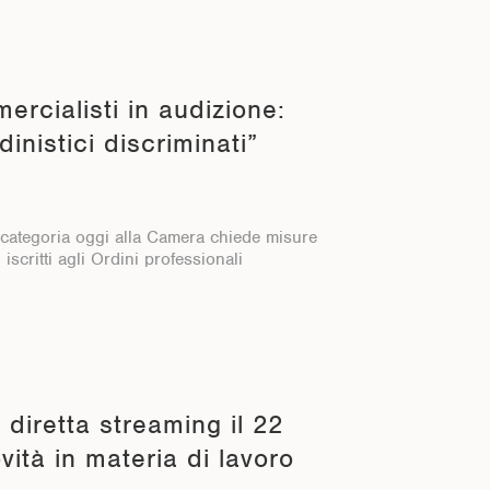
ercialisti in audizione:
dinistici discriminati”
a categoria oggi alla Camera chiede misure
iscritti agli Ordini professionali
 diretta streaming il 22
ità in materia di lavoro