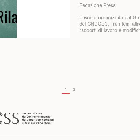
Redazione Press
L'evento organizzato dal G
del CNDCEC. Tra i temi affro
rapporti di lavoro e modifich
1
2