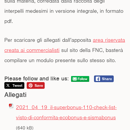
sulla materia, corredata dalla raccolta degli
interpelli medesimi in versione integrale, in formato
pdf.
Per scaricare gli allegati dall’apposita
area riservata
creata ai commercialisti
sul sito della FNC, basterà
compilare un modulo presente sullo stesso sito.
Please follow and like us:
Allegati
2021_04_19_il-superbonus-110-check-list-
visto-di-conformita-ecobonus-e-sismabonus
(640 kB)