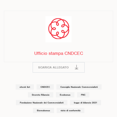
Ufficio stampa CNDCEC
SCARICA ALLEGATO
check list
CNDCEC
Consiglio Nazionale Commercialisti
Decreto Rilancio
Ecobonus
FNC
Fondazione Nazionale dei Commercialisti
legge di bilancio 2021
Sismabonus
visto di conformità