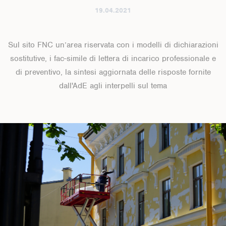
19.04.2021
Sul sito FNC un’area riservata con i modelli di dichiarazioni
sostitutive, i fac-simile di lettera di incarico professionale e
di preventivo, la sintesi aggiornata delle risposte fornite
dall'AdE agli interpelli sul tema