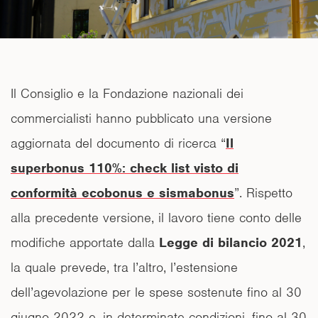
Il Consiglio e la Fondazione nazionali dei
commercialisti hanno pubblicato una versione
aggiornata del documento di ricerca “
Il
superbonus 110%: check list visto di
conformità ecobonus e sismabonus
”. Rispetto
alla precedente versione, il lavoro tiene conto delle
modifiche apportate dalla
Legge di bilancio 2021
,
la quale prevede, tra l’altro, l’estensione
dell’agevolazione per le spese sostenute fino al 30
giugno 2022 e, in determinate condizioni, fino al 30