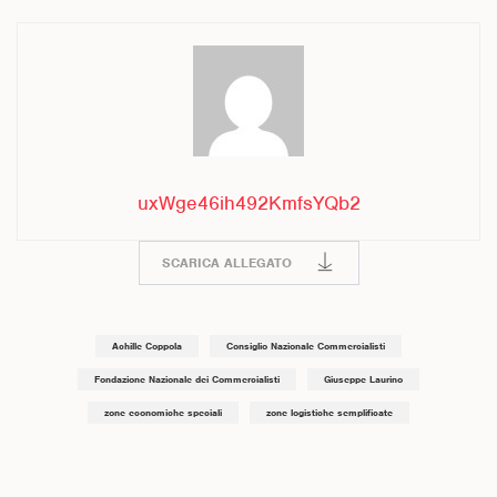
uxWge46ih492KmfsYQb2
SCARICA ALLEGATO
Achille Coppola
Consiglio Nazionale Commercialisti
Fondazione Nazionale dei Commercialisti
Giuseppe Laurino
zone economiche speciali
zone logistiche semplificate