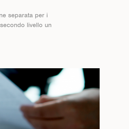
one separata per i
 secondo livello un