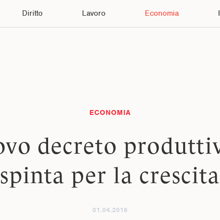
Diritto
Lavoro
Economia
ECONOMIA
vo decreto produtti
spinta per la crescita
01.04.2016