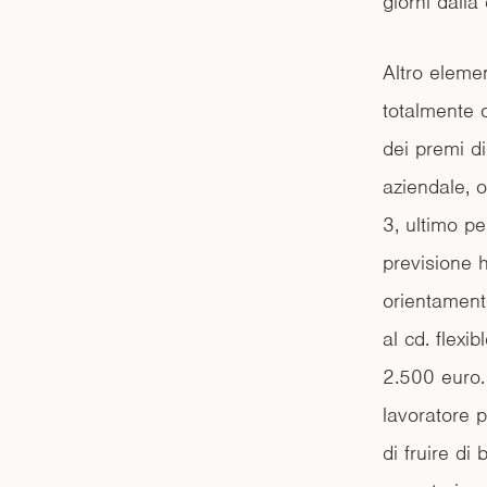
giorni dalla
Altro elemen
totalmente 
dei premi di
aziendale, o
3, ultimo pe
previsione h
orientamento
al cd. flexi
2.500 euro. 
lavoratore p
di fruire di