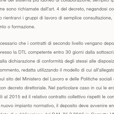
one sono richiamate dall’art. 4 del decreto, negandosi 
rientrarvi i gruppi di lavoro di semplice consultazione,
to o formazione.
ecessario che i contratti di secondo livello vengano depos
presso la DTL competente entro 30 giorni dalla sottoscri
lla dichiarazione di conformità degli stessi alle disposiz
ommento, redatta utilizzando il modello di cui all’allegat
sul sito del Ministero del Lavoro e delle Politiche sociali
on decreto direttoriale. Nel particolare caso in cui le er
ili al 2015 ed il relativo contratto collettivo rispetti le co
l nuovo impianto normativo, il deposito deve avvenire e