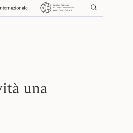
Internazionale
vità una