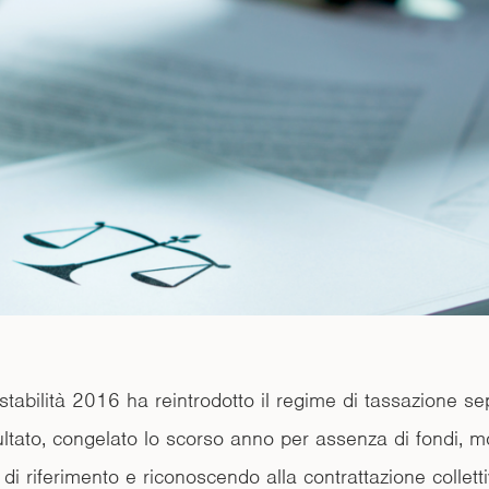
stabilità 2016 ha reintrodotto il regime di tassazione se
ultato, congelato lo scorso anno per assenza di fondi, m
a di riferimento e riconoscendo alla contrattazione collett