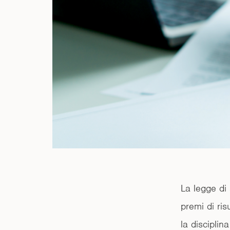
La legge di 
premi di ris
la disciplin