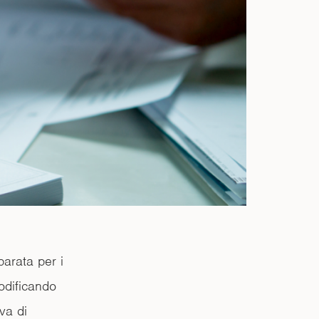
parata per i
odificando
iva di