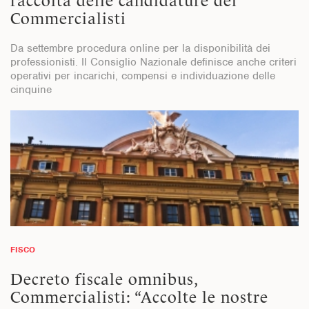
raccolta delle candidature dei
Commercialisti
Da settembre procedura online per la disponibilità dei
professionisti. Il Consiglio Nazionale definisce anche criteri
operativi per incarichi, compensi e individuazione delle
cinquine
FISCO
Decreto fiscale omnibus,
Commercialisti: “Accolte le nostre