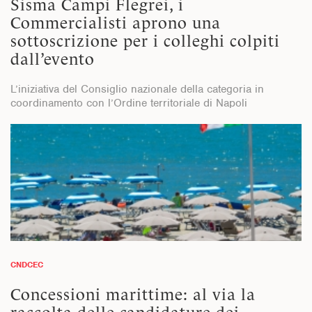
Sisma Campi Flegrei, i
Commercialisti aprono una
sottoscrizione per i colleghi colpiti
dall’evento
L’iniziativa del Consiglio nazionale della categoria in
coordinamento con l’Ordine territoriale di Napoli
CNDCEC
Concessioni marittime: al via la