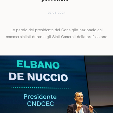
07.05.2024
Le parole del presidente del Consiglio nazionale dei
commercialisti durante gli Stati Generali della professione