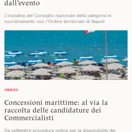
dall’evento
L’iniziativa del Consiglio nazionale della categoria in
coordinamento con l’Ordine territoriale di Napoli
CNDCEC
Concessioni marittime: al via la
raccolta delle candidature dei
Commercialisti
Da settembre procedura online per la disponibilità dei