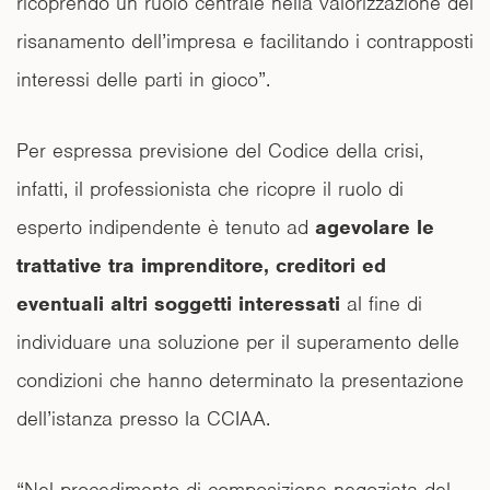
ricoprendo un ruolo centrale nella valorizzazione del
risanamento dell’impresa e facilitando i contrapposti
interessi delle parti in gioco”.
Per espressa previsione del Codice della crisi,
infatti, il professionista che ricopre il ruolo di
esperto indipendente è tenuto ad
agevolare le
trattative tra imprenditore, creditori ed
eventuali altri soggetti interessati
al fine di
individuare una soluzione per il superamento delle
condizioni che hanno determinato la presentazione
dell’istanza presso la CCIAA.
“Nel procedimento di composizione negoziata del