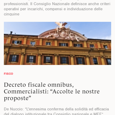
professionisti. Il Consiglio Nazionale definisce anche criteri
operativi per incarichi, compensi e individuazione delle
cinquine
FISCO
Decreto fiscale omnibus,
Commercialisti: “Accolte le nostre
proposte”
De Nuccio: “L'ennesima conferma della solidità ed efficacia
del dialogo istituzionale tra Consiglio nazionale e MEF”