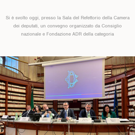
Si è svolto oggi, presso la Sala del Refettorio della Camera
dei deputati, un convegno organizzato da Consiglio
nazionale e Fondazione ADR della categoria