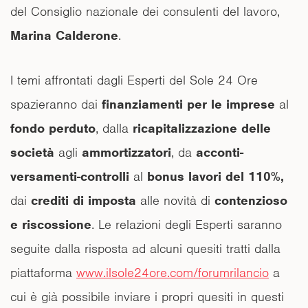
del Consiglio nazionale dei consulenti del lavoro,
Marina Calderone
.
I temi affrontati dagli Esperti del Sole 24 Ore
spazieranno dai
finanziamenti per le imprese
al
fondo perduto
, dalla
ricapitalizzazione delle
società
agli
ammortizzatori
, da
acconti-
versamenti-controlli
al
bonus lavori del 110%,
dai
crediti di imposta
alle novità di
contenzioso
e riscossione
. Le relazioni degli Esperti saranno
seguite dalla risposta ad alcuni quesiti tratti dalla
piattaforma
www.ilsole24ore.com/forumrilancio
a
cui è già possibile inviare i propri quesiti in questi