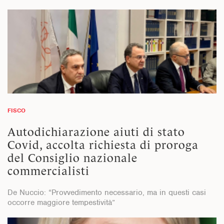
FISCO
Autodichiarazione aiuti di stato
Covid, accolta richiesta di proroga
del Consiglio nazionale
commercialisti
De Nuccio: “Provvedimento necessario, ma in questi casi
occorre maggiore tempestività”