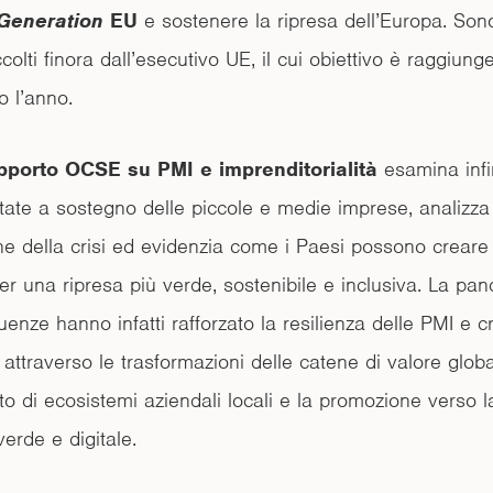
Generation
EU
e sostenere la ripresa dell’Europa. Son
accolti finora dall’esecutivo UE, il cui obiettivo è raggiung
o l’anno.
pporto OCSE su PMI e imprenditorialità
esamina infi
ate a sostegno delle piccole e medie imprese, analizza g
ne della crisi ed evidenzia come i Paesi possono creare 
er una ripresa più verde, sostenibile e inclusiva. La pa
enze hanno infatti rafforzato la resilienza delle PMI e 
 attraverso le trasformazioni delle catene di valore globali
o di ecosistemi aziendali locali e la promozione verso l
verde e digitale.