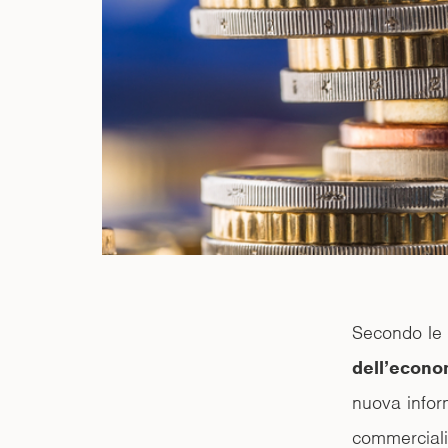
Secondo le 
dell’econ
nuova infor
commercialis