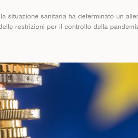
lla situazione sanitaria ha determinato un all
delle restrizioni per il controllo della pandemi