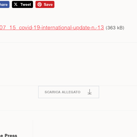
7_15_covid-19-international-update-n.-13
(363 kB)
SCARICA ALLEGATO
e Press