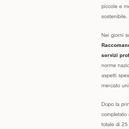
piccole e m
sostenibile.
Nei giorni 
Raccomanda
servizi pro
norme nazion
aspetti spes
mercato uni
Dopo la pri
completato 
totale di 25