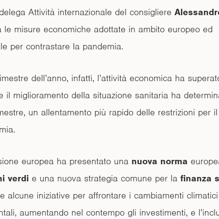
 delega Attività internazionale del consigliere
Alessandr
a le misure economiche adottate in ambito europeo ed
ale per contrastare la pandemia.
imestre dell’anno, infatti, l’attività economica ha superat
e il miglioramento della situazione sanitaria ha determin
estre, un allentamento più rapido delle restrizioni per il
mia.
ione europea ha presentato una
nuova norma
europea
i verdi
e una nuova strategia comune per la
finanza s
e alcune iniziative per affrontare i cambiamenti climatici 
tali, aumentando nel contempo gli investimenti, e l’incl