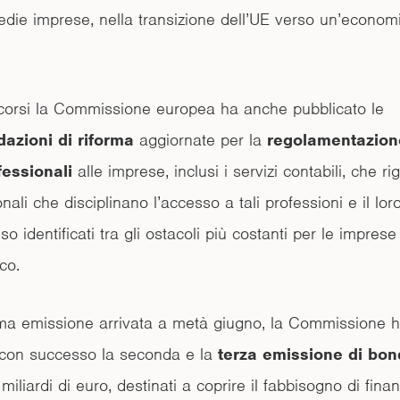
edie imprese, nella transizione dell’UE verso un’econom
scorsi la Commissione europea ha anche pubblicato le
zioni di riforma
aggiornate per la
regolamentazion
fessionali
alle imprese, inclusi i servizi contabili, che r
ali che disciplinano l’accesso a tali professioni e il loro
so identificati tra gli ostacoli più costanti per le imprese
co.
ma emissione arrivata a metà giugno, la Commissione ha
con successo la seconda e la
terza emissione di bon
 miliardi di euro, destinati a coprire il fabbisogno di fin