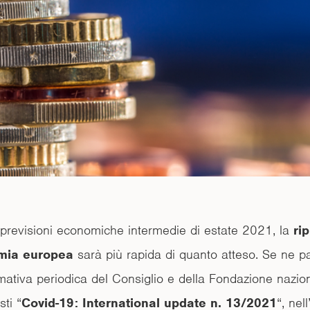
previsioni economiche intermedie di estate 2021, la
ri
omia europea
sarà più rapida di quanto atteso. Se ne pa
mativa periodica del Consiglio e della Fondazione nazion
ti “
Covid-19: International update n. 13/2021
“, nel