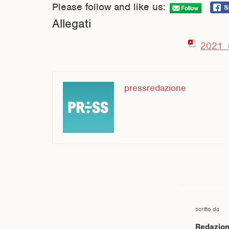
Please follow and like us:
Allegati
2021_0
pressredazione
scritto da
Redazion