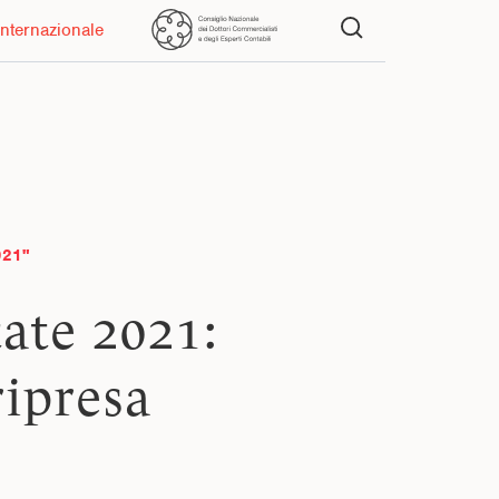
Internazionale
021"
ate 2021:
ripresa