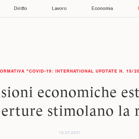
Diritto
Lavoro
Economia
ORMATIVA "COVID-19: INTERNATIONAL UPDTATE N. 13/2
isioni economiche est
perture stimolano la 
15.07.2021