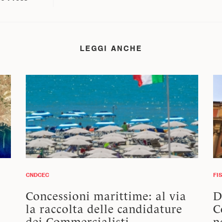
LEGGI ANCHE
CNDCEC
FI
Concessioni marittime: al via
D
la raccolta delle candidature
C