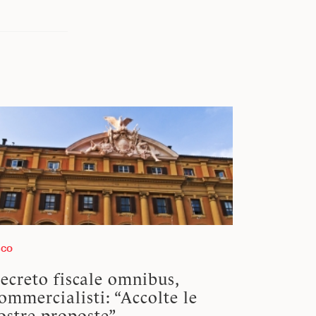
SCO
ecreto fiscale omnibus,
ommercialisti: “Accolte le